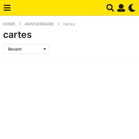
HOME
ANNIVERSAIRE
cartes
cartes
Recent