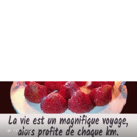
132
0