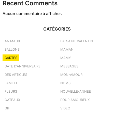
Recent Comments
Aucun commentaire à afficher.
CATÉGORIES
ANIMAUX
LA-SAINT-VALENTIN
BALLONS
MAMAN
CARTES
MAMY
DATE D'ANNIVERSAIRE
MESSAGES
DES ARTICLES
MON-AMOUR
FAMILLE
NOMS
FLEURS
NOUVELLE-ANNEE
GATEAUX
POUR AMOUREUX
GIF
VIDEO