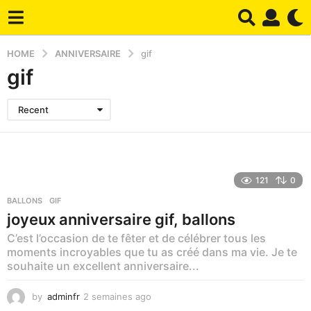
HOME
ANNIVERSAIRE
gif
gif
Recent
121
0
BALLONS
,
GIF
joyeux anniversaire gif, ballons
C’est l’occasion de te fêter et de célébrer tous les
moments incroyables que tu as créé dans ma vie. Je te
souhaite un excellent anniversaire...
by
adminfr
2 semaines ago
1
s