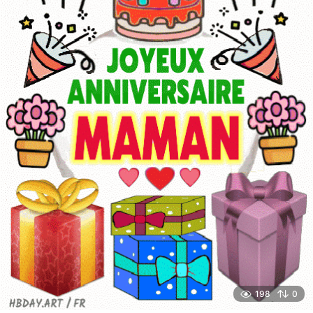
198
0