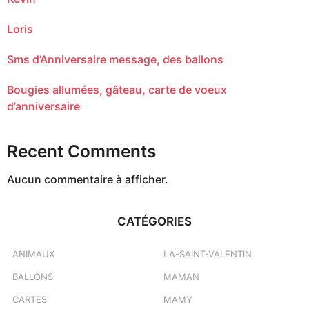
Loris
Sms d’Anniversaire message, des ballons
Bougies allumées, gâteau, carte de voeux
d’anniversaire
Recent Comments
Aucun commentaire à afficher.
CATÉGORIES
ANIMAUX
LA-SAINT-VALENTIN
BALLONS
MAMAN
CARTES
MAMY