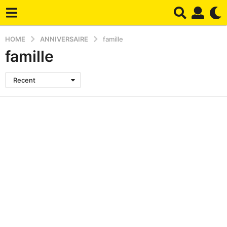
HOME
ANNIVERSAIRE
famille
famille
Recent