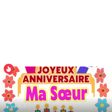
513
0