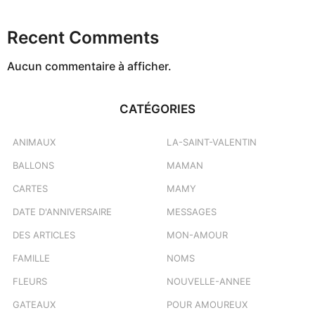
Recent Comments
Aucun commentaire à afficher.
CATÉGORIES
ANIMAUX
LA-SAINT-VALENTIN
BALLONS
MAMAN
CARTES
MAMY
DATE D'ANNIVERSAIRE
MESSAGES
DES ARTICLES
MON-AMOUR
FAMILLE
NOMS
FLEURS
NOUVELLE-ANNEE
GATEAUX
POUR AMOUREUX