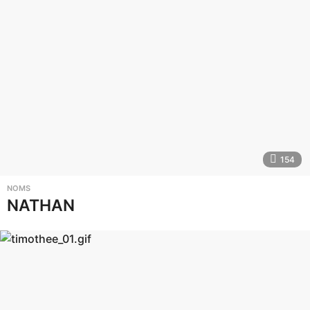
154
NOMS
NATHAN