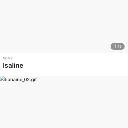
19
NOMS
Isaline