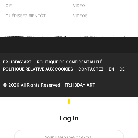
GIF
VIDEO
GUÉRISSEZ BIENTÔT
VIDEOS
FR.HBDAY.ART
POLITIQUE DE CONFIDENTIALITÉ
POLITIQUE RELATIVE AUX COOKIES
CONTACTEZ
EN
DE
© 2026 All Rights Reserved - FR.HBDAY.ART
Log In