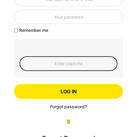
Remember me
LOG IN
Forgot password?