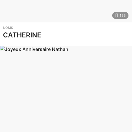
155
NOMS
CATHERINE