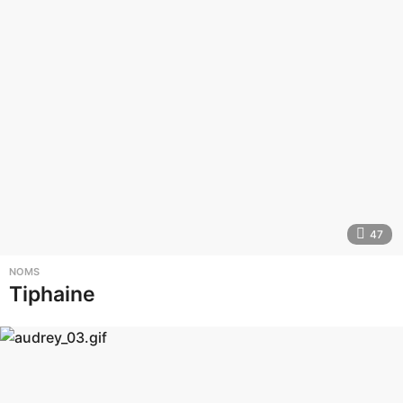
47
NOMS
Tiphaine