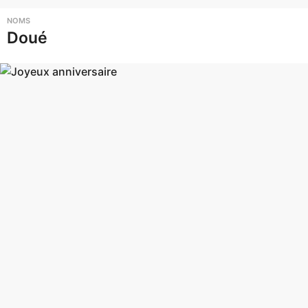
NOMS
Doué