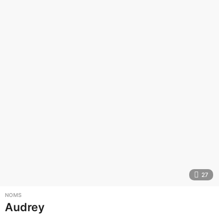
27
NOMS
Audrey