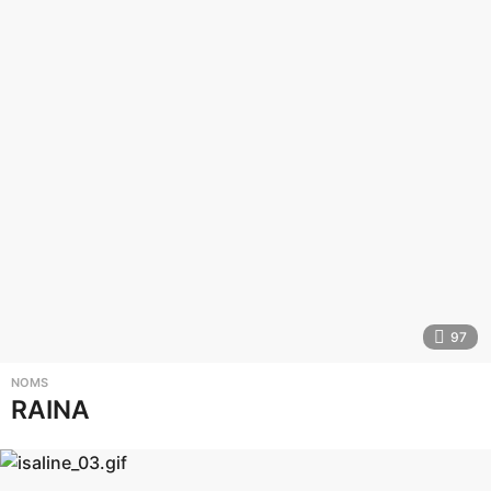
97
NOMS
RAINA