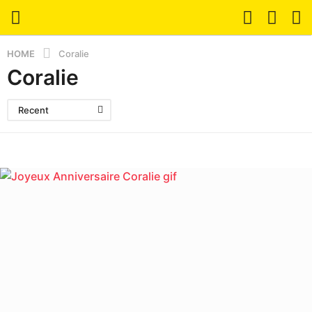
HOME
Coralie
Coralie
Recent