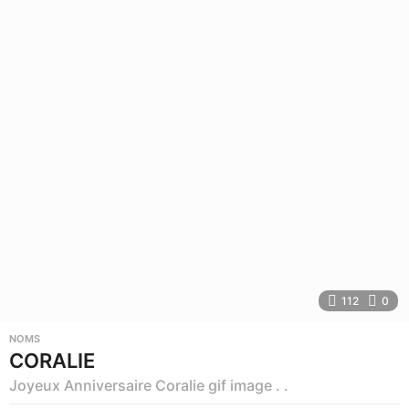
112
0
NOMS
CORALIE
Joyeux Anniversaire Coralie gif image . .