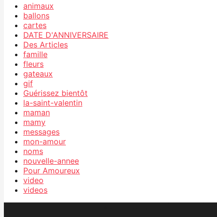
animaux
ballons
cartes
DATE D'ANNIVERSAIRE
Des Articles
famille
fleurs
gateaux
gif
Guérissez bientôt
la-saint-valentin
maman
mamy
messages
mon-amour
noms
nouvelle-annee
Pour Amoureux
video
videos