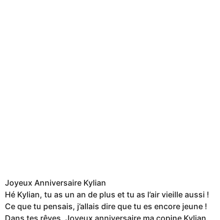
Joyeux Anniversaire Kylian
Hé Kylian, tu as un an de plus et tu as l’air vieille aussi !
Ce que tu pensais, j’allais dire que tu es encore jeune !
Dans tes rêves. Joyeux anniversaire ma copine Kylian.