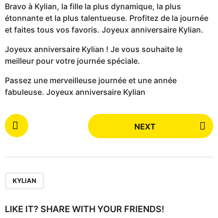
Bravo à Kylian, la fille la plus dynamique, la plus
étonnante et la plus talentueuse. Profitez de la journée
et faites tous vos favoris. Joyeux anniversaire Kylian.
Joyeux anniversaire Kylian ! Je vous souhaite le
meilleur pour votre journée spéciale.
Passez une merveilleuse journée et une année
fabuleuse. Joyeux anniversaire Kylian
P
NEXT
o
s
t
P
a
KYLIAN
g
i
LIKE IT? SHARE WITH YOUR FRIENDS!