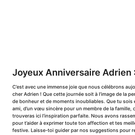
r
i
s
a
g
o
Joyeux Anniversaire Adrien
C’est avec une immense joie que nous célébrons aujour
cher Adrien ! Que cette journée soit à l’image de la p
de bonheur et de moments inoubliables. Que tu sois
ami, d’un vœu sincère pour un membre de la famille, 
trouveras ici l’inspiration parfaite. Nous avons ras
pour t’aider à exprimer toute ton affection et tes mei
festive. Laisse-toi guider par nos suggestions pour 