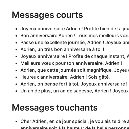
Messages courts
Joyeux anniversaire Adrien ! Profite bien de ta jo
Bon anniversaire Adrien ! Tous mes meilleurs vœ
Passe une excellente journée, Adrien ! Joyeux ann
Adrien, un très bon anniversaire à toi !
Joyeux anniversaire ! Profite de chaque instant, 
Meilleurs vœux pour ton anniversaire, Adrien !
Adrien, que cette journée soit magnifique. Joyeux
Heureux anniversaire, Adrien ! Sois gâté.
Adrien, on pense fort à toi. Joyeux anniversaire !
Un an de plus, un an de sagesse, Adrien ! Joyeux
Messages touchants
Cher Adrien, en ce jour spécial, je voulais te dire
anniversaire soit à la hauteur de la belle personne