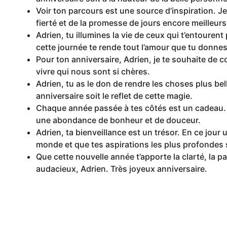
Voir ton parcours est une source d’inspiration. Je
fierté et de la promesse de jours encore meilleurs
Adrien, tu illumines la vie de ceux qui t’entourent 
cette journée te rende tout l’amour que tu donnes
Pour ton anniversaire, Adrien, je te souhaite de co
vivre qui nous sont si chères.
Adrien, tu as le don de rendre les choses plus bel
anniversaire soit le reflet de cette magie.
Chaque année passée à tes côtés est un cadeau. P
une abondance de bonheur et de douceur.
Adrien, ta bienveillance est un trésor. En ce jour 
monde et que tes aspirations les plus profondes s
Que cette nouvelle année t’apporte la clarté, la pai
audacieux, Adrien. Très joyeux anniversaire.