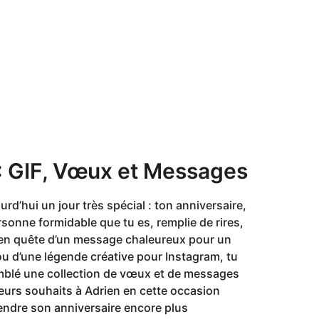
 : GIF, Vœux et Messages
d’hui un jour très spécial : ton anniversaire,
ersonne formidable que tu es, remplie de rires,
 en quête d’un message chaleureux pour un
ou d’une légende créative pour Instagram, tu
semblé une collection de vœux et de messages
lleurs souhaits à Adrien en cette occasion
rendre son anniversaire encore plus