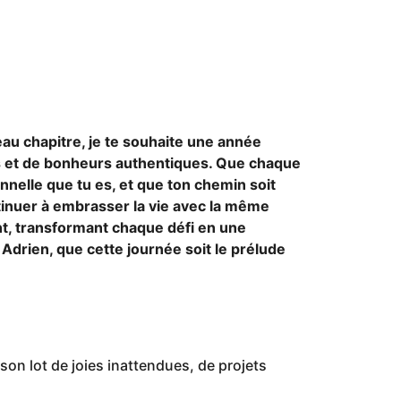
au chapitre, je te souhaite une année
s et de bonheurs authentiques. Que chaque
nnelle que tu es, et que ton chemin soit
ontinuer à embrasser la vie avec la même
nt, transformant chaque défi en une
 Adrien, que cette journée soit le prélude
son lot de joies inattendues, de projets