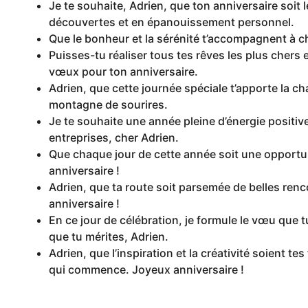
Je te souhaite, Adrien, que ton anniversaire soit l
découvertes et en épanouissement personnel.
Que le bonheur et la sérénité t’accompagnent à ch
Puisses-tu réaliser tous tes rêves les plus chers
vœux pour ton anniversaire.
Adrien, que cette journée spéciale t’apporte la cha
montagne de sourires.
Je te souhaite une année pleine d’énergie positiv
entreprises, cher Adrien.
Que chaque jour de cette année soit une opportuni
anniversaire !
Adrien, que ta route soit parsemée de belles ren
anniversaire !
En ce jour de célébration, je formule le vœu que t
que tu mérites, Adrien.
Adrien, que l’inspiration et la créativité soient 
qui commence. Joyeux anniversaire !