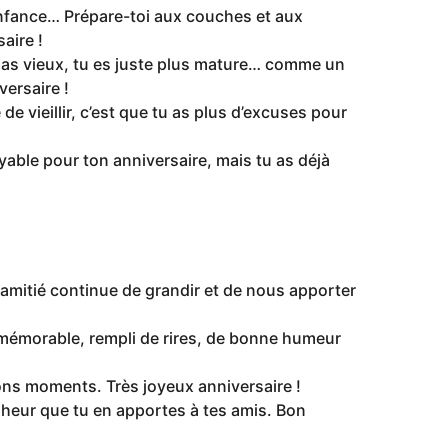
 enfance… Prépare-toi aux couches et aux
aire !
s pas vieux, tu es juste plus mature… comme un
versaire !
de vieillir, c’est que tu as plus d’excuses pour
oyable pour ton anniversaire, mais tu as déjà
 amitié continue de grandir et de nous apporter
 mémorable, rempli de rires, de bonne humeur
bons moments. Très joyeux anniversaire !
heur que tu en apportes à tes amis. Bon