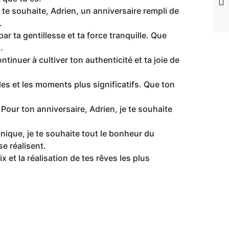
 te souhaite, Adrien, un anniversaire rempli de
.
par ta gentillesse et ta force tranquille. Que
.
ntinuer à cultiver ton authenticité et ta joie de
les et les moments plus significatifs. Que ton
our ton anniversaire, Adrien, je te souhaite
unique, je te souhaite tout le bonheur du
e réalisent.
x et la réalisation de tes rêves les plus