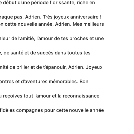
e début d’une période florissante, riche en
aque pas, Adrien. Très joyeux anniversaire !
 en cette nouvelle année, Adrien. Mes meilleurs
leur de l’amitié, l’amour de tes proches et une
e, de santé et de succès dans toutes tes
té de briller et de t’épanouir, Adrien. Joyeux
contres et d’aventures mémorables. Bon
u reçoives tout l’amour et la reconnaissance
tes fidèles compagnes pour cette nouvelle année