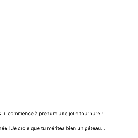
as, il commence à prendre une jolie tournure !
nnée ! Je crois que tu mérites bien un gâteau…