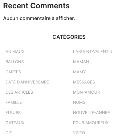
Recent Comments
Aucun commentaire à afficher.
CATÉGORIES
ANIMAUX
LA-SAINT-VALENTIN
BALLONS
MAMAN
CARTES
MAMY
DATE D'ANNIVERSAIRE
MESSAGES
DES ARTICLES
MON-AMOUR
FAMILLE
NOMS
FLEURS
NOUVELLE-ANNEE
GATEAUX
POUR AMOUREUX
GIF
VIDEO