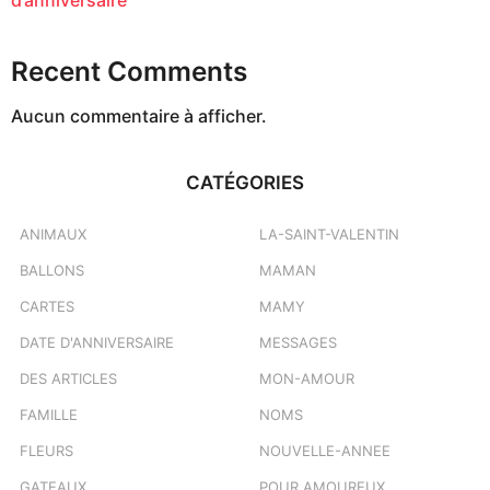
Recent Comments
Aucun commentaire à afficher.
CATÉGORIES
ANIMAUX
LA-SAINT-VALENTIN
BALLONS
MAMAN
CARTES
MAMY
DATE D'ANNIVERSAIRE
MESSAGES
DES ARTICLES
MON-AMOUR
FAMILLE
NOMS
FLEURS
NOUVELLE-ANNEE
GATEAUX
POUR AMOUREUX