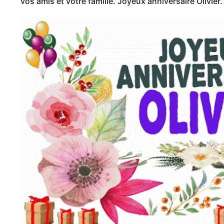
vos amis et votre famille. Joyeux anniversaire Olivier.