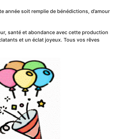
tte année soit remplie de bénédictions, d’amour
eur, santé et abondance avec cette production
latants et un éclat joyeux. Tous vos rêves