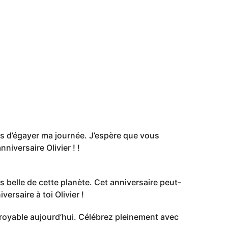
s d’égayer ma journée. J’espère que vous
niversaire Olivier ! !
us belle de cette planète. Cet anniversaire peut-
ersaire à toi Olivier !
croyable aujourd’hui. Célébrez pleinement avec