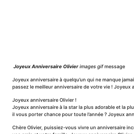
o
s
n
a
g
o
Joyeux Anniversaire Olivier
images gif
message
Joyeux anniversaire à quelqu’un qui ne manque jamai
passez le meilleur anniversaire de votre vie ! Joyeux an
Joyeux anniversaire Olivier !
Joyeux anniversaire à la star la plus adorable et la pl
il vous porter chance pour toute l’année ? Joyeux anniv
Chère Olivier, puissiez-vous vivre un anniversaire in