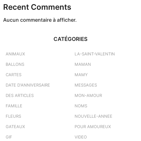
Recent Comments
Aucun commentaire à afficher.
CATÉGORIES
ANIMAUX
LA-SAINT-VALENTIN
BALLONS
MAMAN
CARTES
MAMY
DATE D'ANNIVERSAIRE
MESSAGES
DES ARTICLES
MON-AMOUR
FAMILLE
NOMS
FLEURS
NOUVELLE-ANNEE
GATEAUX
POUR AMOUREUX
GIF
VIDEO