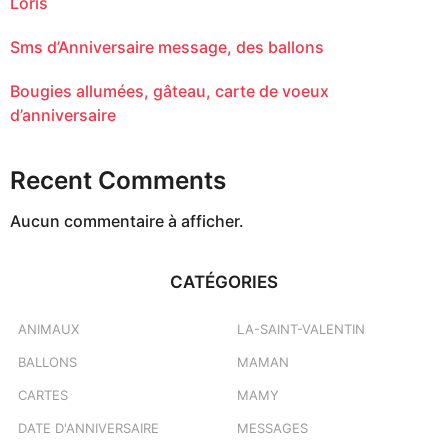
Loris
Sms d’Anniversaire message, des ballons
Bougies allumées, gâteau, carte de voeux
d’anniversaire
Recent Comments
Aucun commentaire à afficher.
CATÉGORIES
ANIMAUX
LA-SAINT-VALENTIN
BALLONS
MAMAN
CARTES
MAMY
DATE D'ANNIVERSAIRE
MESSAGES