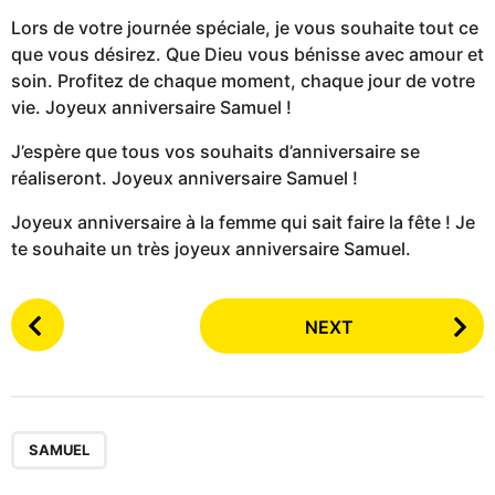
Lors de votre journée spéciale, je vous souhaite tout ce
que vous désirez. Que Dieu vous bénisse avec amour et
soin. Profitez de chaque moment, chaque jour de votre
vie. Joyeux anniversaire Samuel !
J’espère que tous vos souhaits d’anniversaire se
réaliseront. Joyeux anniversaire Samuel !
Joyeux anniversaire à la femme qui sait faire la fête ! Je
te souhaite un très joyeux anniversaire Samuel.
P
NEXT
o
s
t
P
a
SAMUEL
g