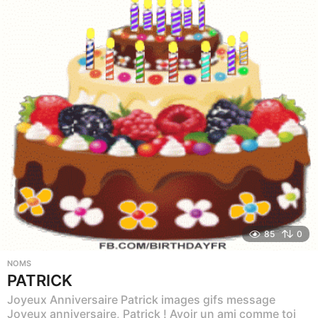
85
0
NOMS
PATRICK
Joyeux Anniversaire Patrick images gifs message
Joyeux anniversaire, Patrick ! Avoir un ami comme toi